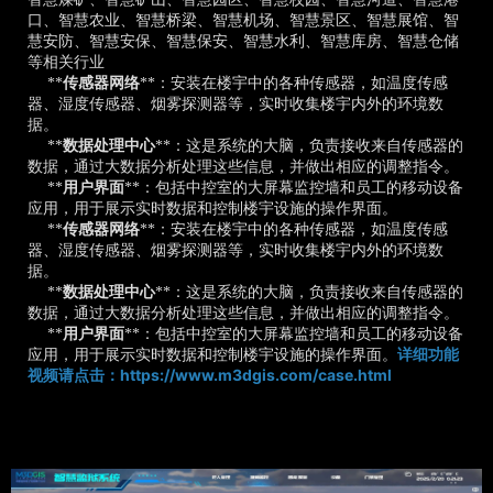
口、智慧农业、智慧桥梁、智慧机场、智慧景区、智慧展馆、智
慧安防、智慧安保、智慧保安、智慧水利、智慧库房、智慧仓储
等相关行业
**
传感器网络
**：安装在楼宇中的各种传感器，如温度传感
器、湿度传感器、烟雾探测器等，实时收集楼宇内外的环境数
据。
**
数据处理中心
**：这是系统的大脑，负责接收来自传感器的
数据，通过大数据分析处理这些信息，并做出相应的调整指令。
**
用户界面
**：包括中控室的大屏幕监控墙和员工的移动设备
应用，用于展示实时数据和控制楼宇设施的操作界面。
**
传感器网络
**：安装在楼宇中的各种传感器，如温度传感
器、湿度传感器、烟雾探测器等，实时收集楼宇内外的环境数
据。
**
数据处理中心
**：这是系统的大脑，负责接收来自传感器的
数据，通过大数据分析处理这些信息，并做出相应的调整指令。
**
用户界面
**：包括中控室的大屏幕监控墙和员工的移动设备
应用，用于展示实时数据和控制楼宇设施的操作界面。
详细功能
https://www.m3dgis.com/case.html
视频请点击：