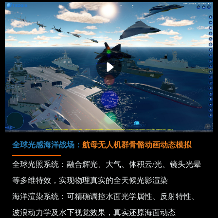
全球光感海洋战场：
航母无人机群骨骼动画动态模拟
全球光照系统：融合辉光、大气、体积云/光、镜头光晕
等多维特效，实现物理真实的全天候光影渲染
海洋渲染系统：可精确调控水面光学属性、反射特性、
波浪动力学及水下视觉效果，真实还原海面动态