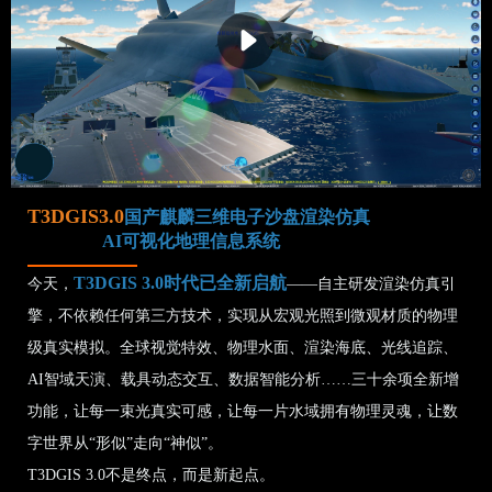
T3DGIS3.0
国产麒麟三维电子沙盘渲染仿真
AI可视化地理信息系统
T3DGIS 3.0时代已全新启航
今天，
——自主研发渲染仿真引
擎，不依赖任何第三方技术，实现从宏观光照到微观材质的物理
级真实模拟。全球视觉特效、物理水面、渲染海底、光线追踪、
AI智域天演、载具动态交互、数据智能分析……三十余项全新增
功能，让每一束光真实可感，让每一片水域拥有物理灵魂，让数
字世界从“形似”走向“神似”。
T3DGIS 3.0不是终点，而是新起点。