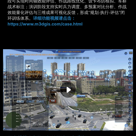
段可实现时间轴效能评估、作战路线优化、设卡布防模拟、军标
战术标注；演训阶段支持实时兵力调度、多预案对比分析、作战
效能量化评估与三维成果可视化反馈，形成“规划-执行-评估”闭
环训练体系。
详细功能视频请点击：
https://www.m3dgis.com/case.html