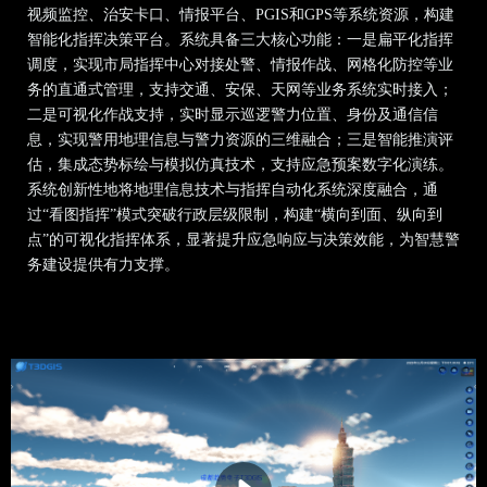
视频监控、治安卡口、情报平台、PGIS和GPS等系统资源，构建
智能化指挥决策平台。
系统具备三大核心功能：一是扁平化指挥
调度，实现市局指挥中心对接处警、情报作战、网格化防控等业
务的直通式管理，支持交通、安保、天网等业务系统实时接入；
二是可视化作战支持，实时显示巡逻警力位置、身份及通信信
息，实现警用地理信息与警力资源的三维融合；三是智能推演评
估，集成态势标绘与模拟仿真技术，支持应急预案数字化演练。
系统创新性地将地理信息技术与指挥自动化系统深度融合，通
过“看图指挥”模式突破行政层级限制，构建“横向到面、纵向到
点”的可视化指挥体系，显著提升应急响应与决策效能，为智慧警
务建设提供有力支撑。