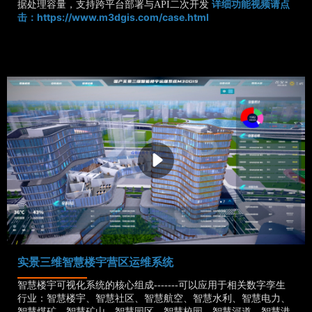
据处理容量，支持跨平台部署与API二次开发
详细功能视频请点
https://www.m3dgis.com/case.html
击：
实景三维智慧楼宇营区运维系统
智慧楼宇可视化系统的核心组成-------可以应用于相关数字孪生
行业：智慧楼宇、智慧社区、智慧航空、智慧水利、智慧电力、
智慧煤矿、智慧矿山、智慧园区、智慧校园、智慧河道、智慧港