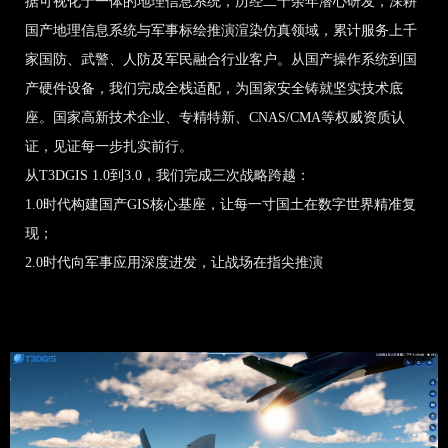
据可视化于一体的地理信息系统，历经二十余年潜心研发，深耕
国产地理信息系统与军事标绘推演渲染仿真领域，累计服务上千
家国防、武警、人防及军民融合行业客户。从国产操作系统到国
产硬件设备，我们完成全栈适配，为国家安全铸就坚实技术底
座。国家高新技术企业、专精特新、CNAS/CMA等权威资质认
证，见证每一步扎实前行。
从T3DGIS 1.0到3.0，我们完成三次战略跨越：
1.0时代构建国产GIS核心基座，让每一寸国土在数字世界精准复
现；
2.0时代向军事应用深度进发，让战场在指尖推演