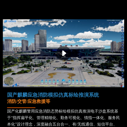
国产麒麟应急消防模拟仿真标绘推演系统
消防/交管/应急救援等
国产化麒麟警用应急消防态势标绘模拟仿真推演电子沙盘系统基
于“指挥扁平化、管理精细化、勤务可视化、情指一体化、服务民
本化”设计理念，深度融合五台合一、有/无线通信、短信平台、