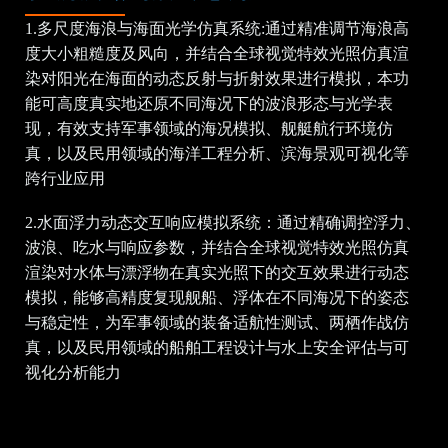
1.多尺度海浪与海面光学仿真系统:通过精准调节海浪高
度大小粗糙度及风向，并结合全球视觉特效光照仿真渲
染对阳光在海面的动态反射与折射效果进行模拟，本功
能可高度真实地还原不同海况下的波浪形态与光学表
现，有效支持军事领域的海况模拟、舰艇航行环境仿
真，以及民用领域的海洋工程分析、滨海景观可视化等
跨行业应用
2.水面浮力动态交互响应模拟系统：通过精确调控浮力、
波浪、吃水与响应参数，并结合全球视觉特效光照仿真
渲染对水体与漂浮物在真实光照下的交互效果进行动态
模拟，能够高精度复现舰船、浮体在不同海况下的姿态
与稳定性，为军事领域的装备适航性测试、两栖作战仿
真，以及民用领域的船舶工程设计与水上安全评估与可
视化分析能力