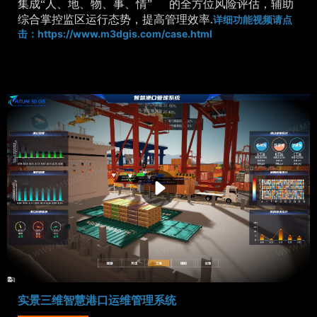
集成“人、地、物、事、情” 的全方位风险评估，辅助
综合掌控监区运行态势，提高管理效率.
详细功能视频请点
https://www.m3dgis.com/case.html
击：
实景三维智慧港口运维管理系统