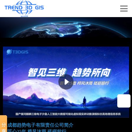
成都趋势电子有限责任公司简介
匠心25年 栉风沐雨 砥砺前行