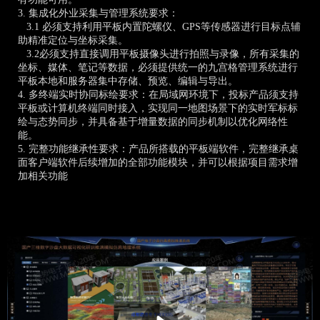
3. 集成化外业采集与管理系统要求：
3.1 必须支持利用平板内置陀螺仪、GPS等传感器进行目标点辅
助精准定位与坐标采集。
3.2必须支持直接调用平板摄像头进行拍照与录像，所有采集的
坐标、媒体、笔记等数据，必须提供统一的九宫格管理系统进行
平板本地和服务器集中存储、预览、编辑与导出。
4. 多终端实时协同标绘要求：在局域网环境下，投标产品须支持
平板或计算机终端同时接入，实现同一地图场景下的实时军标标
绘与态势同步，并具备基于增量数据的同步机制以优化网络性
能。
5. 完整功能继承性要求：产品所搭载的平板端软件，完整继承桌
面客户端软件后续增加的全部功能模块，并可以根据项目需求增
加相关功能