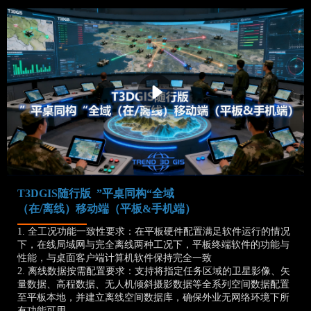
T3DGIS随行版 ”平桌同构“全域
（在/离线）移动端（平板&手机端）
1. 全工况功能一致性要求：在平板硬件配置满足软件运行的情况
下，在线局域网与完全离线两种工况下，平板终端软件的功能与
性能，与桌面客户端计算机软件保持完全一致
2. 离线数据按需配置要求：支持将指定任务区域的卫星影像、矢
量数据、高程数据、无人机倾斜摄影数据等全系列空间数据配置
至平板本地，并建立离线空间数据库，确保外业无网络环境下所
有功能可用。