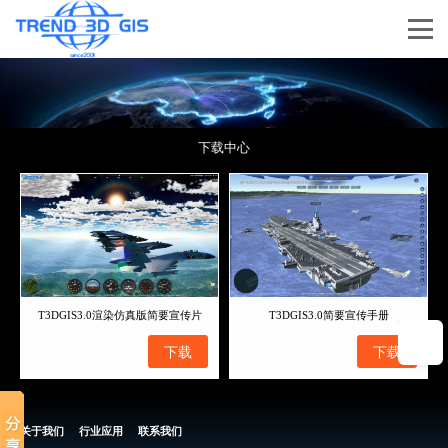
下载中心
T3DGIS3.0渲染仿真版简要宣传片
T3DGIS3.0简要宣传手册
下载
下载
关于我们
行业应用
联系我们