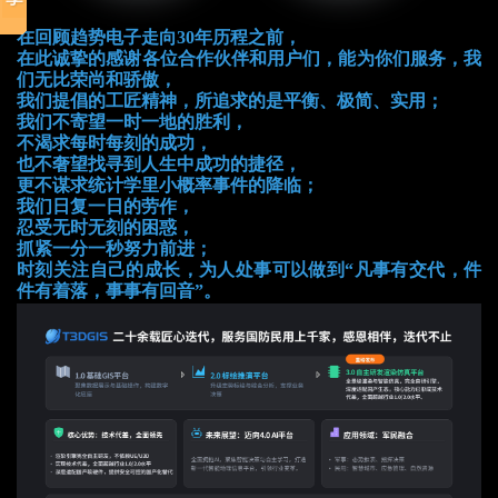
在回顾趋势电子走向30年历程之前，
在此诚挚的感谢各位合作伙伴和用户们，能为你们服务，我
们无比荣尚和骄傲，
我们提倡的工匠精神，所追求的是平衡、极简、实用；
我们不寄望一时一地的胜利，
不渴求每时每刻的成功，
也不奢望找寻到人生中成功的捷径，
更不谋求统计学里小概率事件的降临；
我们日复一日的劳作，
忍受无时无刻的困惑，
抓紧一分一秒努力前进；
时刻关注自己的成长，为人处事可以做到“凡事有交代，件
件有着落，事事有回音”。