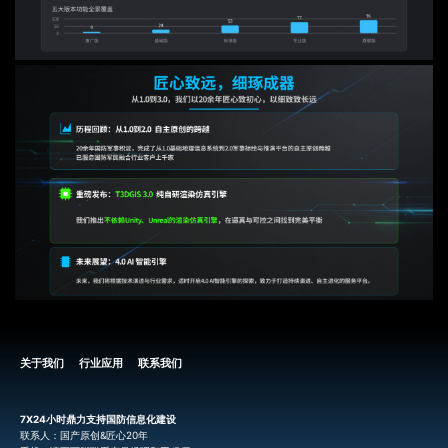
关于我们
行业应用
联系我们
7X24小时鼎力支持国防信息化建设
联系人：国产原创&匠心20年