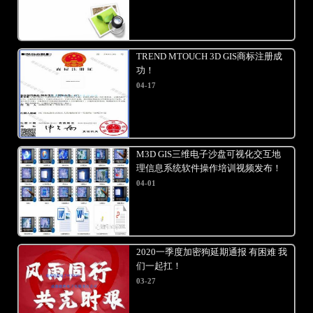
TREND MTOUCH 3D GIS商标注册成
功！
04-17
M3D GIS三维电子沙盘可视化交互地
理信息系统软件操作培训视频发布！
04-01
2020一季度加密狗延期通报 有困难 我
们一起扛！
03-27