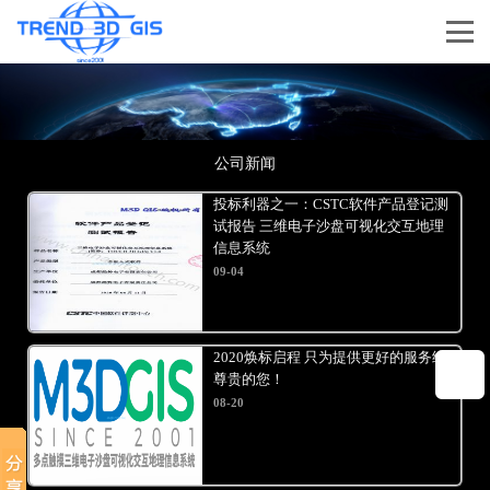
公司新闻
投标利器之一：CSTC软件产品登记测
试报告 三维电子沙盘可视化交互地理
信息系统
09-04
2020焕标启程 只为提供更好的服务给
尊贵的您！
08-20