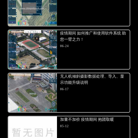
疫情期间 如何推广和使用软件系统 助
您一臂之力！
06-24
无人机倾斜摄影数据处理、导入、显
示功能升级说明
06-17
加量不加价 疫情期间 抱团取暖
05-12