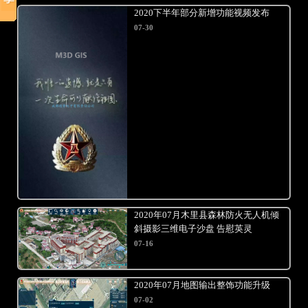
2020下半年部分新增功能视频发布
07-30
2020年07月木里县森林防火无人机倾
斜摄影三维电子沙盘 告慰英灵
07-16
2020年07月地图输出整饰功能升级
07-02