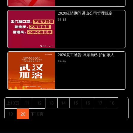
2020疫情期间进出公司管理规定
03-18
2020复工通告 照顾自己 护佑家人
02-26
上10页
11
12
13
14
15
16
17
18
19
20
下10页