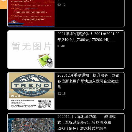
02-12
2021年,我们贰拾岁！ 2001至2021,20
年,240个月,7300天,175200小时......
01-01
202012月重要通知！提升服务：烦请
各位新老用户尽快加入我司企业微信
号
12-18
202011月：军标新功能——战训模
式：军标系统基础上策略游戏和
RPG（角色）游戏模式的结合