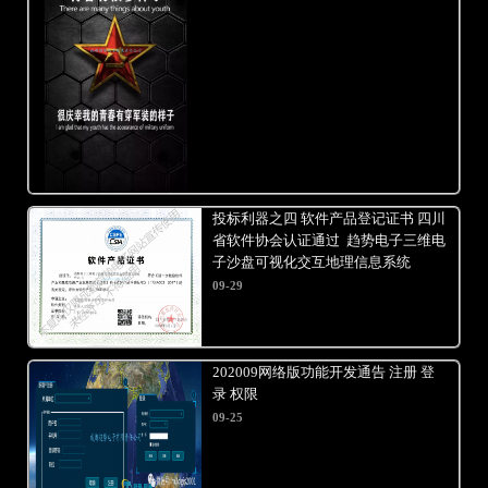
投标利器之四 软件产品登记证书 四川
省软件协会认证通过 趋势电子三维电
子沙盘可视化交互地理信息系统
09-29
202009网络版功能开发通告 注册 登
录 权限
09-25